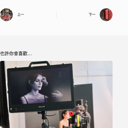
上一
下一
也許你會喜歡…