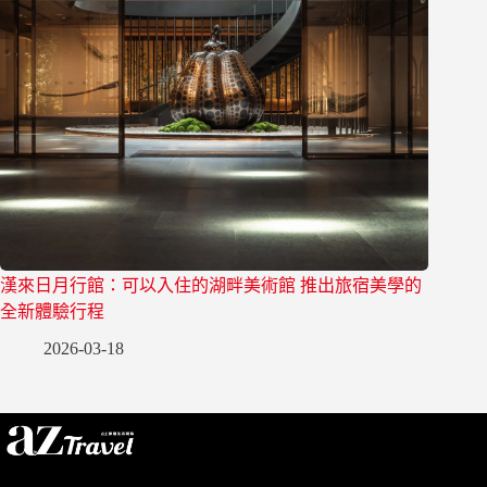
漢來日月行館：可以入住的湖畔美術館 推出旅宿美學的
全新體驗行程
2026-03-18