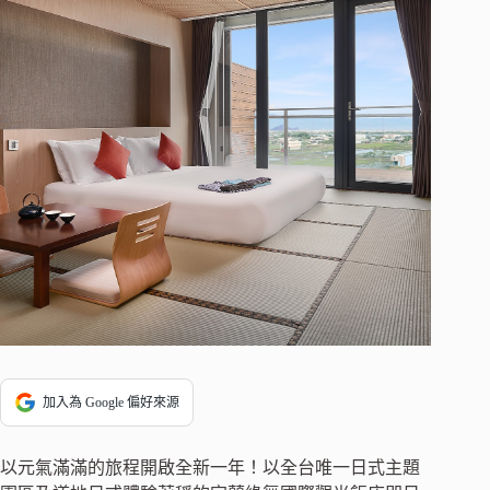
加入為 Google 偏好來源
以元氣滿滿的旅程開啟全新一年！以全台唯一日式主題