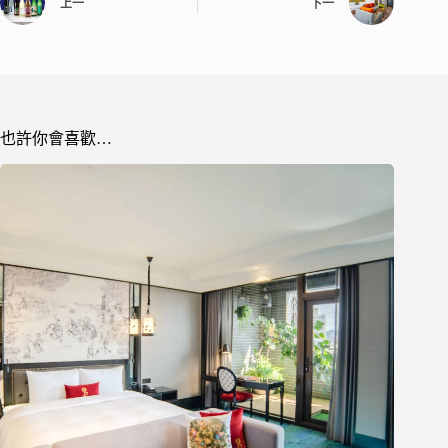
上一
下一
也許你會喜歡…