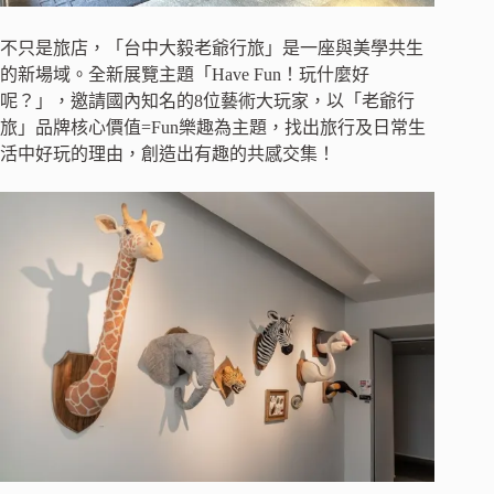
不只是旅店，「台中大毅老爺行旅」是一座與美學共生
的新場域。全新展覽主題「Have Fun！玩什麼好
呢？」，邀請國內知名的8位藝術大玩家，以「老爺行
旅」品牌核心價值=Fun樂趣為主題，找出旅行及日常生
活中好玩的理由，創造出有趣的共感交集！