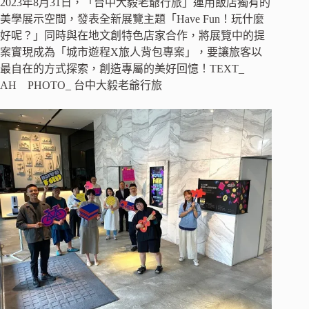
2023年8月31日，「台中大毅老爺行旅」運用飯店獨有的
美學展示空間，發表全新展覽主題「Have Fun！玩什麼
好呢？」同時與在地文創特色店家合作，將展覽中的提
案實現成為「城市遊程X旅人背包專案」，要讓旅客以
最自在的方式探索，創造專屬的美好回憶！TEXT_
AH PHOTO_ 台中大毅老爺行旅