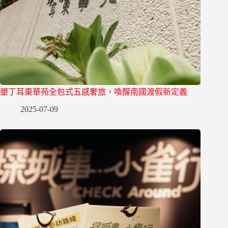
墾丁耳東華苑全包式五感奢旅，喚醒南國渡假新定義
2025-07-09