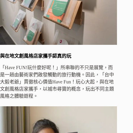
與在地文創風格店家攜手認真的玩
「Have FUN!玩什麼好呢！」所串聯的不只是展覽，而
是一趟由藝術家們啟發觸動的旅行動機。因此，「台中
大毅老爺」貫徹核心價值Have Fun！玩心大起，與在地
文創風格店家攜手，以城市尋寶的概念，玩出不同主題
風格之體驗遊程。