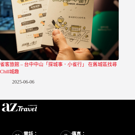
雀客旅館 – 台中中山「探城事．小雀行」 在舊城區找尋
Chill城趣
2025-06-06
電話：
傳真：