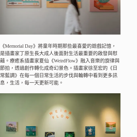
《Memorial Day》將童年時期那些最喜愛的遊戲記憶，
是插畫家丁原生長大成人後面對生活最重要的啟發與慰
藉。療癒系插畫家夏仙《WeirdFlow》融入音樂的旋律與
節拍，透過創作轉化成奇幻景色。插畫家徐至宏的《日
常藍調》在每一個日常生活的步伐與輪轉中看到更多訊
息，生活，每一天更新可能。