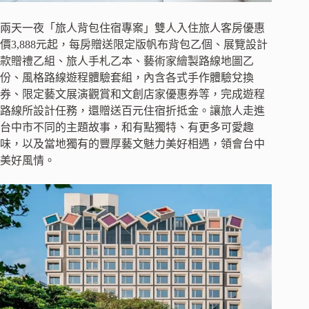
兩天一夜「旅人背包住宿專案」雙人入住旅人客房優惠
價3,888元起，每房贈送限定版帆布背包乙個、展覽設計
款贈禮乙組、旅人手札乙本、藝術家繪製路線地圖乙
份、風格路線遊程體驗套組，內含各式手作體驗兌換
券、限定藝文展演觀賞和文創店家優惠券等，完成遊程
路線所設計任務，還贈送百元住宿折抵金。讓旅人走進
台中市不同的主題故事，和有點獨特、有更多可愛趣
味，以及當地獨有的豐厚藝文魅力美好相遇，領會台中
美好風情。