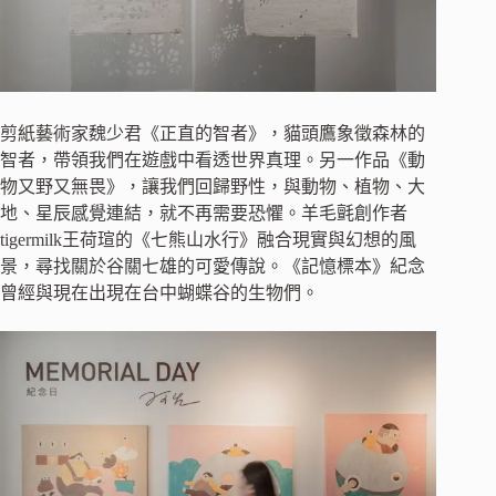
剪紙藝術家魏少君《正直的智者》，貓頭鷹象徵森林的
智者，帶領我們在遊戲中看透世界真理。另一作品《動
物又野又無畏》，讓我們回歸野性，與動物、植物、大
地、星辰感覺連結，就不再需要恐懼。羊毛氈創作者
tigermilk王荷瑄的《七熊山水行》融合現實與幻想的風
景，尋找關於谷關七雄的可愛傳說。《記憶標本》紀念
曾經與現在出現在台中蝴蝶谷的生物們。