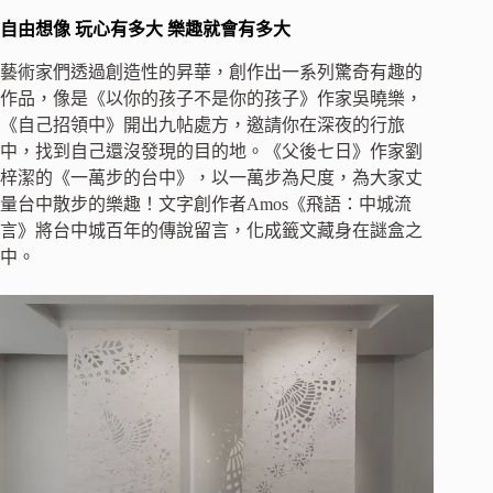
自由想像 玩心有多大 樂趣就會有多大
藝術家們透過創造性的昇華，創作出一系列驚奇有趣的
作品，像是《以你的孩子不是你的孩子》作家吳曉樂，
《自己招領中》開出九帖處方，邀請你在深夜的行旅
中，找到自己還沒發現的目的地。《父後七日》作家劉
梓潔的《一萬步的台中》，以一萬步為尺度，為大家丈
量台中散步的樂趣！文字創作者Amos《飛語：中城流
言》將台中城百年的傳說留言，化成籤文藏身在謎盒之
中。