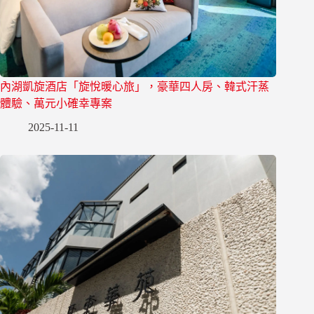
內湖凱旋酒店「旋悅暖心旅」，豪華四人房、韓式汗蒸
體驗、萬元小確幸專案
2025-11-11