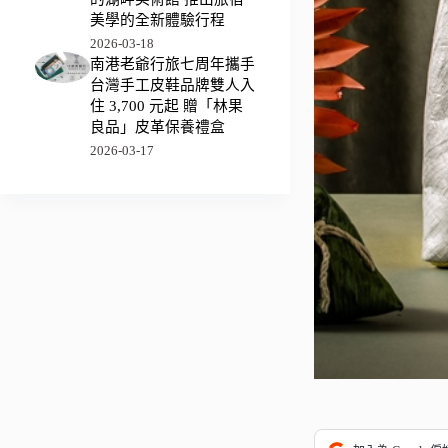
美學的全新體驗行程
2026-03-18
南港老爺行旅七周年攜手
台灣手工皮鞋品牌雙人入
住 3,700 元起 贈「林果
良品」皮革保養禮盒
2026-03-17