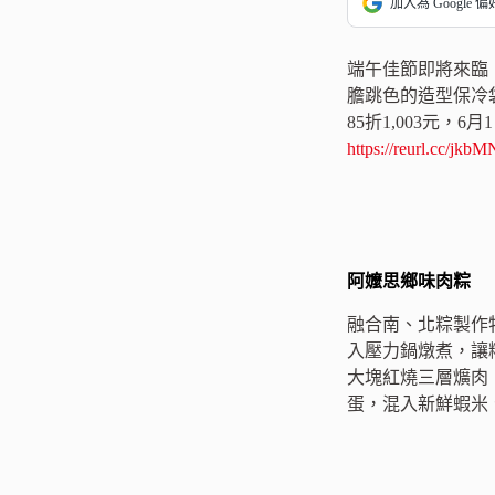
加入為 Google 
端午佳節即將來臨！
膽跳色的造型保冷
85折1,003元，
https://reurl.cc/jkb
阿嬤思鄉味肉粽
融合南、北粽製作
入壓力鍋燉煮，讓
大塊紅燒三層爌肉
蛋，混入新鮮蝦米