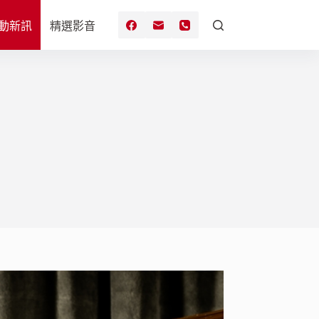
動新訊
精選影音