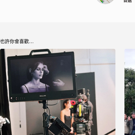
首選
也許你會喜歡…