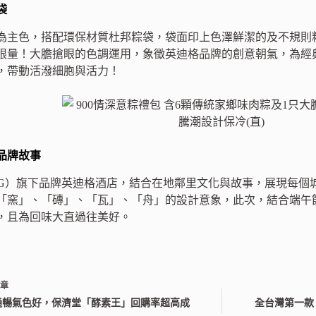
袋
為主色，搭配環保材質杜邦粽袋，袋面印上色澤鮮潔的及不規則
限量！大膽搶眼的色調運用，象徵英迪格品牌的創意朝氣，為經
，帶動活潑細胞與活力！
品牌故事
HG）旗下品牌英迪格酒店，結合在地鄰里文化與故事，展現每個
「窯」、「磚」、「瓦」、「舟」的設計意象，此次，結合端午
，且為回味大直過往美好。
文章
通暢氣色好，保濟堂「酵素王」回購率超高成
全台灣第一款