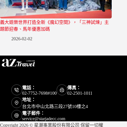
義大遊樂世界打造全新《魔幻空間》，「三神試煉」主
題節迎春、馬年優惠加碼
2026-02-02
電話：
傳真：
02-7752-7698#100
02-2501-1011
地址：
台北市中山北路三段27號10樓之4
電子郵件：
service@starjadecc.com
Copyright 2026 © 星潮事業股份有限公司 保留一切權