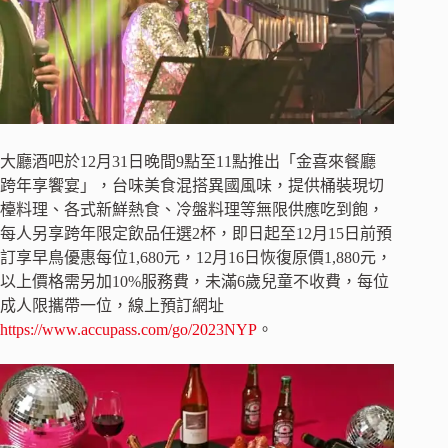
大廳酒吧於12月31日晚間9點至11點推出「金喜來餐廳
跨年享饗宴」，台味美食混搭異國風味，提供桶裝現切
檯料理、各式新鮮熱食、冷盤料理等無限供應吃到飽，
每人另享跨年限定飲品任選2杯，即日起至12月15日前預
訂享早鳥優惠每位1,680元，12月16日恢復原價1,880元，
以上價格需另加10%服務費，未滿6歲兒童不收費，每位
成人限攜帶一位，線上預訂網址
https://www.accupass.com/go/2023NYP
。