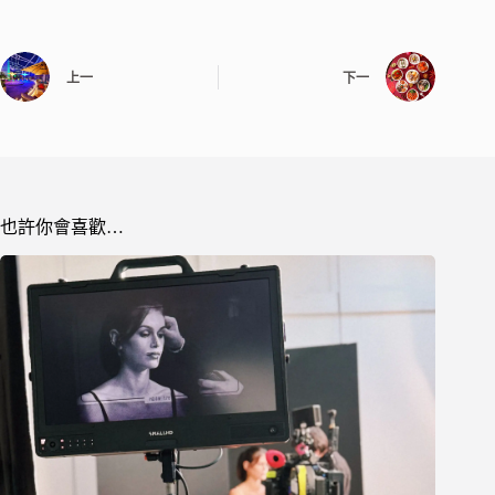
上一
下一
也許你會喜歡…