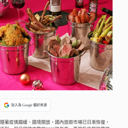
加入為 Google 偏好來源
隨著疫情趨緩、國境開放，國內旅遊市場已日漸恢復，