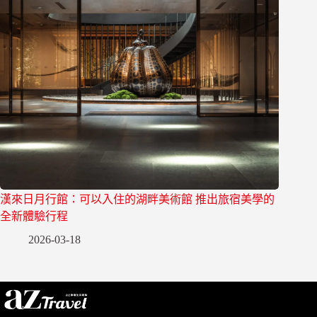
漢來日月行館：可以入住的湖畔美術館 推出旅宿美學的
全新體驗行程
2026-03-18