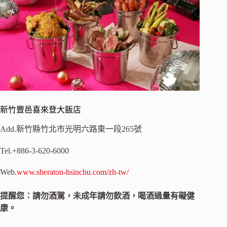
新竹豐邑喜來登大飯店
Add.新竹縣竹北市光明六路東一段265號
Tel.+886-3-620-6000
Web.
www.sheraton-hsinchu.com/zh-tw/
提醒您：請勿酒駕，未成年請勿飲酒，喝酒過量有礙健
康。