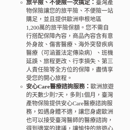
旅平險、不便險一次搞定：
臺灣產
物保險讓您的旅平險、不便險一站
購足，並且提供歐洲申根地區
1,200萬的旅平險保額。您不需自
行搭配保障內容，商品內容含有意
外身故、傷害醫療、海外突發疾病
醫療（可涵蓋法定傳染病）、班機
延誤、旅程更改、行李損失、第三
人責任險等全方位的保障，盡情享
受您的開心旅程。
安心Care醫療諮詢服務：
歐洲旅遊
的天數少則7天，多則1個月，臺灣
產物保險提供安心Care醫療諮詢服
務，如遇身體不適，讓您身處歐洲
也可以接受臺灣醫師的醫療諮詢，
得到適當的建議，讓愉快的旅遊心