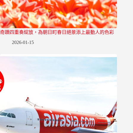
奇蹟四重奏綻放，為朝日町春日絕景添上最動人的色彩
2026-01-15