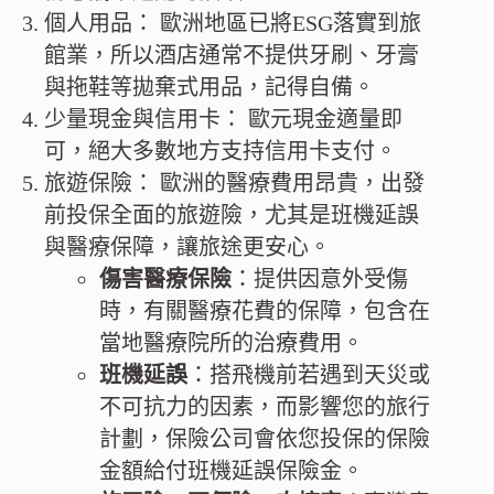
個人用品： 歐洲地區已將ESG落實到旅
館業，所以酒店通常不提供牙刷、牙膏
與拖鞋等拋棄式用品，記得自備。
少量現金與信用卡： 歐元現金適量即
可，絕大多數地方支持信用卡支付。
旅遊保險： 歐洲的醫療費用昂貴，出發
前投保全面的旅遊險，尤其是班機延誤
與醫療保障，讓旅途更安心。
傷害醫療保險
：提供因意外受傷
時，有關醫療花費的保障，包含在
當地醫療院所的治療費用。
班機延誤
：搭飛機前若遇到天災或
不可抗力的因素，而影響您的旅行
計劃，保險公司會依您投保的保險
金額給付班機延誤保險金。