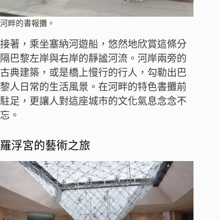
河畔的書報攤。
接著，乘坐塞納河遊船，悠然地欣賞這條分
隔巴黎左岸與右岸的靜謐河流。河岸兩旁的
古典建築，或是橋上慢行的行人，勾勒出巴
黎人日常的生活風景。在河畔的特色書攤前
駐足，更讓人對這座城市的文化氣息念念不
忘。
羅浮宮的藝術之旅