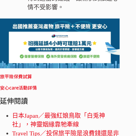
情不受影響。
旅平險保費試算
安心care活動詳情
延伸閱讀
日本Japan／最強紅娘鳥取「白兎神
社」，神靈姻緣靠牠牽線
Travel Tips／投保旅平險是浪費錢還是非