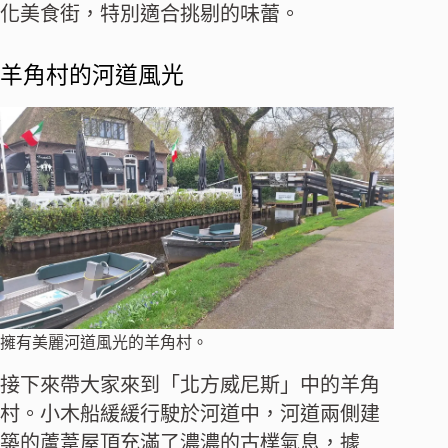
化美食街，特別適合挑剔的味蕾。
羊角村的河道風光
擁有美麗河道風光的羊角村。
接下來帶大家來到「北方威尼斯」中的羊角
村。小木船緩緩行駛於河道中，河道兩側建
築的蘆葦屋頂充滿了濃濃的古樸氣息，據