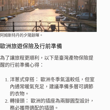
阿姆斯特丹的夕陽餘暉。
歐洲旅遊保險及行前準備
為了讓旅程更順利，以下是臺灣產物保險提
醒的行前準備心得：
洋蔥式穿搭： 歐洲冬季氣溫較低，但室
內通常暖氣充足，建議準備多層可調節
的衣物。
轉接頭： 歐洲的插座為兩腳圓型設計，
務必攜帶適配的插頭。