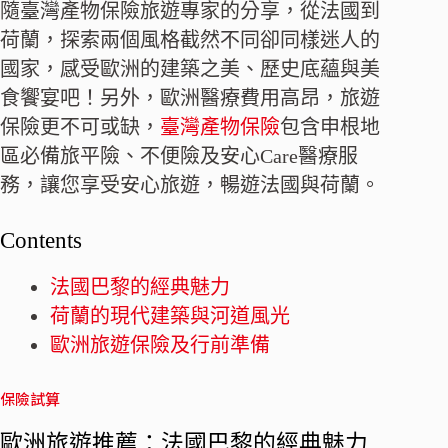
隨臺灣產物保險旅遊專家的分享，從法國到
荷蘭，探索兩個風格截然不同卻同樣迷人的
國家，感受歐洲的建築之美、歷史底蘊與美
食饗宴吧！另外，歐洲醫療費用高昂，旅遊
保險更不可或缺，
臺灣產物保險
包含申根地
區必備旅平險、不便險及安心Care醫療服
務，讓您享受安心旅遊，暢遊法國與荷蘭。
Contents
法國巴黎的經典魅力
荷蘭的現代建築與河道風光
歐洲旅遊保險及行前準備
保險試算
歐洲旅遊推薦：法國巴黎的經典魅力