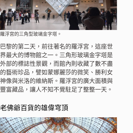
羅浮宮的三角型玻璃金字塔。
巴黎的第二天，前往著名的羅浮宮，這座世
界最大的博物館之一。三角形玻璃金字塔是
外部的標誌性景觀，而館內則收藏了數不盡
的藝術珍品，譬如蒙娜麗莎的微笑、勝利女
神像與米洛的維納斯。羅浮宮的廣大面積與
豐富藏品，讓人不知不覺駐足了整整一天。
老佛爺百貨的雄偉穹頂