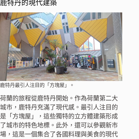
鹿特丹的現代建築
鹿特丹最引人注目的「方塊屋」。
荷蘭的旅程從鹿特丹開始。作為荷蘭第二大
城市，鹿特丹充滿了現代感。最引人注目的
是「方塊屋」，這些獨特的立方體建築形成
了城市的特色地標。此外，還可以參觀新市
場，這是一個集合了各國料理與美食的現代