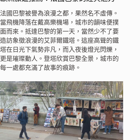
法國巴黎被譽為浪漫之都，果然名不虛傳。
當飛機降落在戴高樂機場，城市的韻味便撲
面而來。抵達巴黎的第一天，當然少不了要
造訪象徵浪漫的艾菲爾鐵塔。這座高聳的鐵
塔在日光下氣勢非凡，而入夜後燈光閃爍，
更是璀璨動人。登塔欣賞巴黎全景，城市的
每一處都充滿了故事的痕跡。