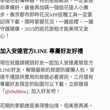
季追花必備神器，特別是過敏族，一定要提
前準備好。最後再加碼一個追花達人小撇
步，像京都市即時花況APP這種工具一定要
記得下載，隨時掌握花況，一邊追櫻、一邊
守護健康，2025的追花旅程才能美得又安
心！
加入安達官方LINE 專屬好友好禮
現在就邀請親朋好友一起加入安達產險官方
LINE好友，解鎖最新的旅遊防護懶人包，安
達不僅提供實用的旅遊必看資訊，三月還有
專屬好友限定的貼圖可以下載，立即搜尋
「
@chubbtw
」加入好友吧！
花開的季節總是美得像仙境，但美景再美，