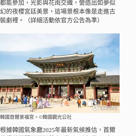
都能參加，光影與花雨交織，營造出如夢似
幻的夜櫻宮廷美景，這場景根本像是走進古
裝劇裡。（詳細活動依官方公告為準）
韓國首爾景福宮。©韓國觀光公社
根據韓國氣象廳2025年最新氣候推估，首爾