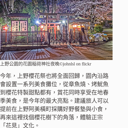
上野公園的花園稲荷神社夜晚©johnlsl on flickr
今年，上野櫻花祭也將全面回歸，園內沿路
會設置一系列美食攤位，從章魚燒、烤魷魚
到櫻花特製甜點都有，賞花同時享受在地春
季美食，是今年的最大亮點。建議旅人可以
提前在上野阿美橫町採購好野餐墊與小食，
再來這裡找個櫻花樹下的角落，體驗正宗
「花見」文化。