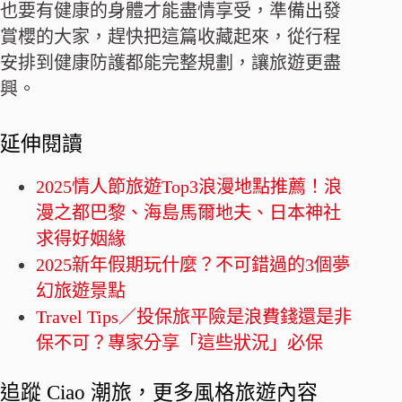
也要有健康的身體才能盡情享受，準備出發
賞櫻的大家，趕快把這篇收藏起來，從行程
安排到健康防護都能完整規劃，讓旅遊更盡
興。
延伸閱讀
2025情人節旅遊Top3浪漫地點推薦！浪
漫之都巴黎、海島馬爾地夫、日本神社
求得好姻緣
2025新年假期玩什麼？不可錯過的3個夢
幻旅遊景點
Travel Tips／投保旅平險是浪費錢還是非
保不可？專家分享「這些狀況」必保
追蹤 Ciao 潮旅，更多風格旅遊內容