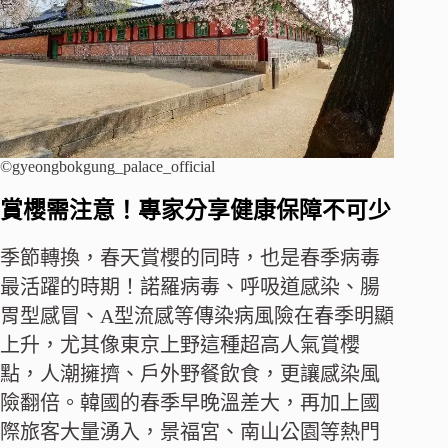
©gyeongbokgung_palace_official
賞櫻需注意！專家分享健康保障不可少
季節轉換，春天賞櫻的同時，也是春季病毒
最活躍的時期！諾羅病毒、呼吸道感染、腸
胃型感冒、A型流感等傳染病風險在春季明顯
上升，尤其像東京上野這種超高人氣賞櫻
點，人潮擁擠、戶外野餐飲食，更讓感染風
險翻倍。韓國的春季早晚溫差大，再加上國
際旅客大量湧入，景福宮、南山公園等熱門