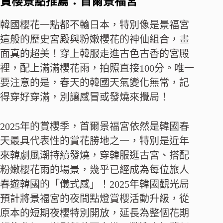
賞櫻景點推薦：首爾景福宮
韓國櫻花一點都不輸日本，特別像是景福宮
這般的歷史宮殿與粉嫩櫻花的神仙組合，畫
面真的超美！穿上韓服走進古色古香的宮殿
裡，配上滿滿櫻花雨，拍照直接100分。唯一
要注意的是，春天的韓國天氣變化無常，記
得穿好穿滿，別讓感冒或發燒來攪局！
2025年的賞櫻季，首爾景福宮依然是韓國春
天最具代表性的賞花勝地之一，特別是近年
來韓劇風潮持續發燒，穿韓服逛古宮、搭配
粉嫩櫻花雨的場景，幾乎已經成為每位旅人
春遊韓國的「儀式感」！2025年韓國觀光局
預計將景福宮的夜間點燈賞櫻活動升級，從
原本的短期夜櫻特別開放，延長為整個花期