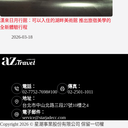
漢來日月行館：可以入住的湖畔美術館 推出旅宿美學的
全新體驗行程
2026-03-18
電話：
傳真：
02-7752-7698#100
02-2501-1011
地址：
台北市中山北路三段27號10樓之4
電子郵件：
service@starjadecc.com
Copyright 2026 © 星潮事業股份有限公司 保留一切權