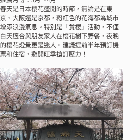
春天是日本櫻花盛開的時節，無論是在東
京、大阪還是京都，粉紅色的花海都為城市
增添浪漫氣息。特別是「賞櫻」活動，不僅
白天適合與朋友家人在櫻花樹下野餐，夜晚
的櫻花燈景更是迷人。建議提前半年預訂機
票和住宿，避開旺季搶訂壓力！