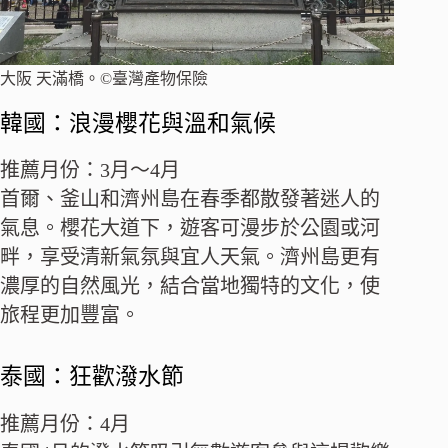
大阪 天滿橋。©臺灣產物保險
韓國：浪漫櫻花與溫和氣候
推薦月份：3月～4月
首爾、釜山和濟州島在春季都散發著迷人的
氣息。櫻花大道下，遊客可漫步於公園或河
畔，享受清新氣氛與宜人天氣。濟州島更有
濃厚的自然風光，結合當地獨特的文化，使
旅程更加豐富。
泰國：狂歡潑水節
推薦月份：4月