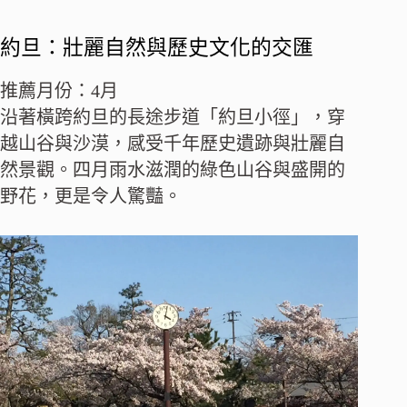
約旦：壯麗自然與歷史文化的交匯
推薦月份：4月
沿著橫跨約旦的長途步道「約旦小徑」，穿
越山谷與沙漠，感受千年歷史遺跡與壯麗自
然景觀。四月雨水滋潤的綠色山谷與盛開的
野花，更是令人驚豔。