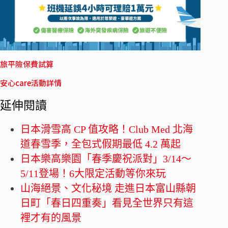
旅平險保費試算
安心care活動詳情
延伸閱讀
日本滑雪高 CP 值攻略！Club Med 北海
道春雪季，全包式假期最低 4.2 萬起
日本樂高樂園「春季慶祝派對」3/14～
5/11登場！6大限定活動等你來玩
山海絕景、文化秘境 走進日本富山縣朝
日町「春日四重奏」看見全世界只有這
裡才有的風景