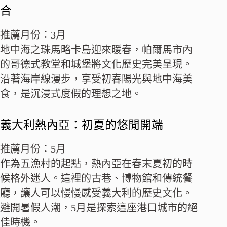
合
推薦月份：3月
地中海之珠馬略卡島迎來暖春，帕爾馬市內
的哥德式教堂和城堡將文化歷史完美呈現。
沿著海岸線漫步，享受初春陽光與地中海美
食，是沉浸式度假的理想之地。
義大利熱內亞：初夏的悠閒開端
推薦月份：5月
作為五漁村的起點，熱內亞在春末夏初的時
候格外迷人。這裡的古巷、博物館和傳統餐
廳，讓人可以慢慢感受義大利的歷史文化。
避開暑假人潮，5月是探索這座港口城市的絕
佳時機。