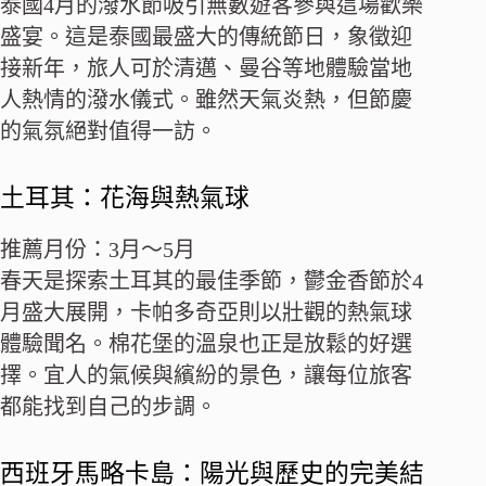
泰國4月的潑水節吸引無數遊客參與這場歡樂
盛宴。這是泰國最盛大的傳統節日，象徵迎
接新年，旅人可於清邁、曼谷等地體驗當地
人熱情的潑水儀式。雖然天氣炎熱，但節慶
的氣氛絕對值得一訪。
土耳其：花海與熱氣球
推薦月份：3月～5月
春天是探索土耳其的最佳季節，鬱金香節於4
月盛大展開，卡帕多奇亞則以壯觀的熱氣球
體驗聞名。棉花堡的溫泉也正是放鬆的好選
擇。宜人的氣候與繽紛的景色，讓每位旅客
都能找到自己的步調。
西班牙馬略卡島：陽光與歷史的完美結