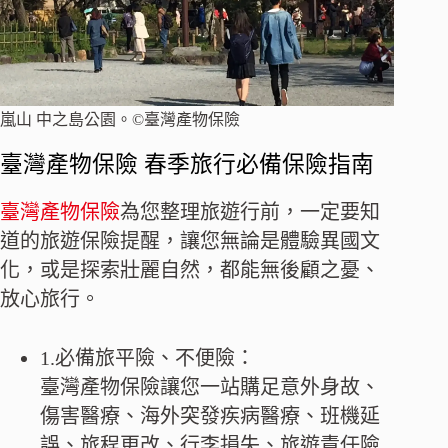
嵐山 中之島公園。©臺灣產物保險
臺灣產物保險 春季旅行必備保險指南
臺灣產物保險
為您整理旅遊行前，一定要知
道的旅遊保險提醒，讓您無論是體驗異國文
化，或是探索壯麗自然，都能無後顧之憂、
放心旅行。
1.必備旅平險、不便險：
臺灣產物保險讓您一站購足意外身故、
傷害醫療、海外突發疾病醫療、班機延
誤、旅程更改、行李損失、旅遊責任險