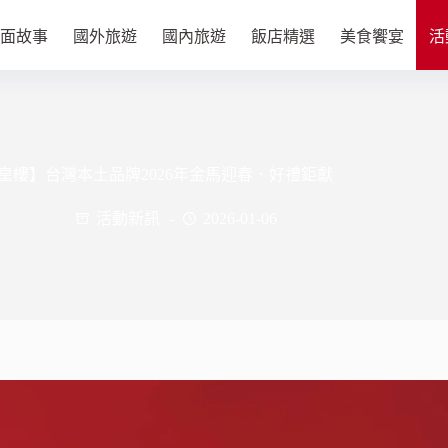
面故事
國外旅遊
國內旅遊
飯店精選
美食饗宴
活
皇樓】台灣本土品牌2026年金馬迎春．好禮鉅獻
活動新訊
2026-01-06