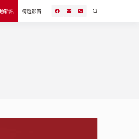
動新訊
精選影音