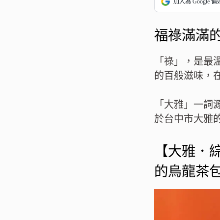
加入為 Google 
福祿滿滿的
「祿」，是最溫
的百般滋味，
「大雅」一詞
於台中市大雅
【大雅．
的烏龍茶