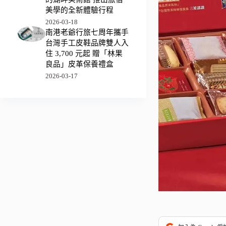
美學的全新體驗行程
2026-03-18
南港老爺行旅七周年攜手
台灣手工皮鞋品牌雙人入
住 3,700 元起 贈「林果
良品」皮革保養禮盒
2026-03-17