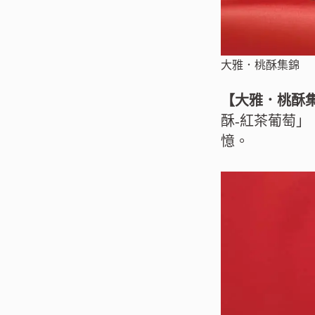
大雅．桃酥集錦
【大雅．桃酥
酥-紅茶葡萄
憶。