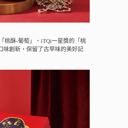
「桃酥-葡萄」、iTQi一星獎的「桃
將口味創新，保留了古早味的美好記