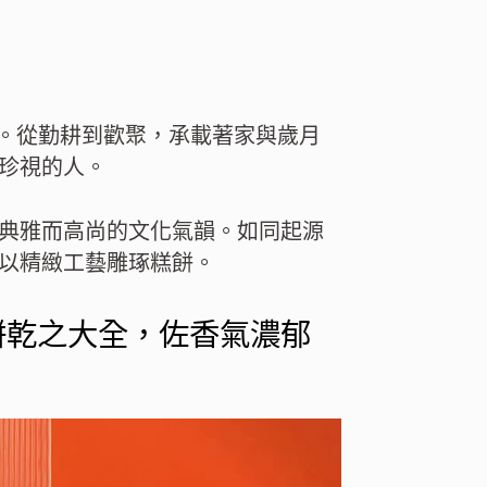
運。從勤耕到歡聚，承載著家與歲月
珍視的人。
典雅而高尚的文化氣韻。如同起源
以精緻工藝雕琢糕餅。
餅乾之大全，佐香氣濃郁